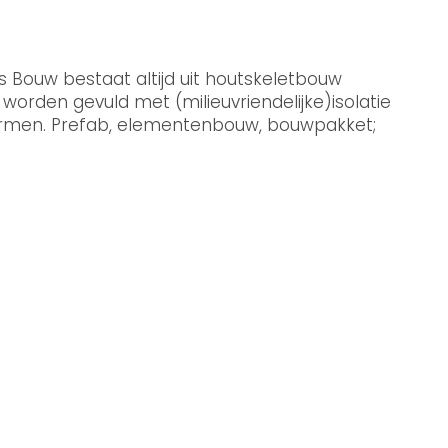
s Bouw bestaat altijd uit houtskeletbouw
orden gevuld met (milieuvriendelijke)isolatie
ormen. Prefab, elementenbouw, bouwpakket;