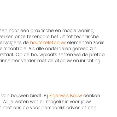
sen naar een praktische en mooie woning,
 werken onze tekenaars het uit tot technische
vervolgens de
houtskeletbouw
elementen zoals
scontrole. Als alle onderdelen gereed zijn
arstaat. Op de bouwplaats zetten we de prefab
 aannemer verder met de afbouw en inrichting.
 van bouwen biedt. Bij
Eigenwijs Bouw
denken
il je weten wat er mogelijk is voor jouw
t met ons op voor persoonlijk advies of een