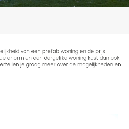
lijkheid van een prefab woning en de prijs
ode enorm en een dergelijke woning kost dan ook
e vertellen je graag meer over de mogelijkheden en