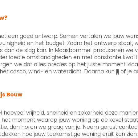
uw?
d met een goed ontwerp. Samen vertalen we jouw wen
giezuinigheid en het budget. Zodra het ontwerp staat,
ts aan de slag kan. In Maasbommel produceren we 
er ideale omstandigheden en met constante kwaliteit
orgen we dat alles precies op het juiste moment kla
het casco, wind- en waterdicht. Daarna kun jij of je
js Bouw
 hoeveel vrijheid, snelheid en zekerheid deze manier
 het moment waarop jouw woning op de kavel staat. W
atie, dan horen we graag van je. Neem gerust contac
tdekken hoe jouw toekomstige woning eruit kan zien.