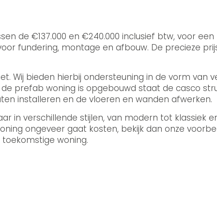
ssen de €137.000 en €240.000 inclusief btw, voor ee
or fundering, montage en afbouw. De precieze prijs 
et. Wij bieden hierbij ondersteuning in de vorm van 
adat de prefab woning is opgebouwd staat de casco str
ten installeren en de vloeren en wanden afwerken.
ar in verschillende stijlen, van modern tot klassiek 
 woning ongeveer gaat kosten, bekijk dan onze voorb
w toekomstige woning.