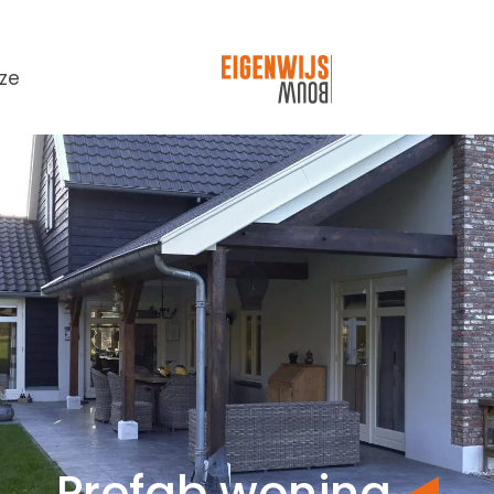
ze
Prefab woning