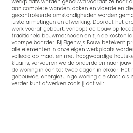
werkplaats worden gebouwd voordat ze naar d
aan complete wanden, daken en vloerdelen di
gecontroleerde omstandigheden worden gemaa
juiste afmetingen en afwerking. Doordat het gr
werk vooraf gebeurt, verloopt de bouw op locatie
traditionele bouwmethoden en zijn de kosten l
voorspelbaarder. Bij Eigenwijs Bouw betekent p
alle elementen in onze eigen werkplaats word
volledig op maat en met hoogwaardige houtske
klaar is, vervoeren we de onderdelen naar jouw
de woning in één tot twee dagen in elkaar. Het r
gebouwde, energiezuinige woning die staat als ee
verder kunt afwerken zoals jij dat wilt.