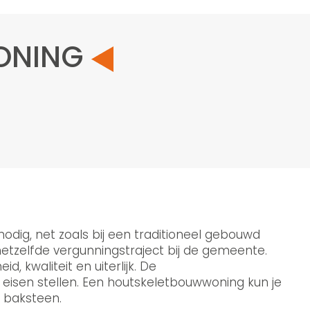
WONING
dig, net zoals bij een traditioneel gebouwd
etzelfde vergunningstraject bij de gemeente.
kwaliteit en uiterlijk. De
isen stellen. Een houtskeletbouwwoning kun je
e baksteen.