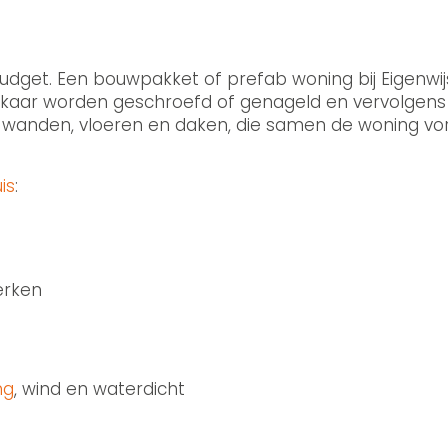
udget. Een bouwpakket of prefab woning bij Eigenwij
kaar worden geschroefd of genageld en vervolgens w
 wanden, vloeren en daken, die samen de woning v
is
:
erken
ng
, wind en waterdicht