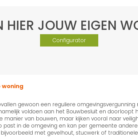
N HIER JOUW EIGEN 
Configurator
b woning
vallen gewoon een reguliere omgevingsvergunning no
amelijk voldoen aan het Bouwbesluit en doorloopt h
ier van bouwen, maar kijken vooral naar veiligheid, 
 past in de omgeving en kan per gemeente andere e
 bijvoorbeeld met gevelhout, stucwerk of traditionel