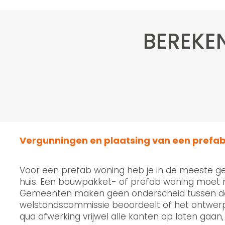
BEREKE
Vergunningen en plaatsing van een prefa
Voor een prefab woning heb je in de meeste ge
huis. Een bouwpakket- of prefab woning moet n
Gemeenten maken geen onderscheid tussen de man
welstandscommissie beoordeelt of het ontwerp
qua afwerking vrijwel alle kanten op laten gaan,