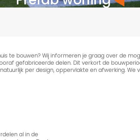
uis te bouwen? Wij informeren je graag over de moge
ooraf gefabriceerde delen. Dit verkort de bouwperi
lt natuurlijk per design, oppervlakte en afwerking. W
delen al in de