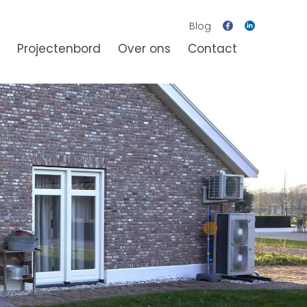
Blog
Projectenbord
Over ons
Contact