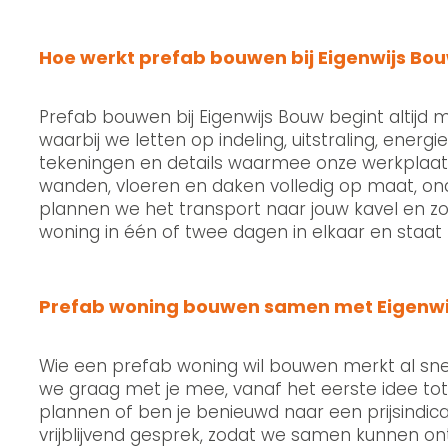
Hoe werkt prefab bouwen bij Eigenwijs Bo
Prefab bouwen bij Eigenwijs Bouw begint altij
waarbij we letten op indeling, uitstraling, ener
tekeningen en details waarmee onze werkplaa
wanden, vloeren en daken volledig op maat, ond
plannen we het transport naar jouw kavel en z
woning in één of twee dagen in elkaar en staat 
Prefab woning bouwen samen met Eigenwi
Wie een prefab woning wil bouwen merkt al snel
we graag met je mee, vanaf het eerste idee tot
plannen of ben je benieuwd naar een prijsindic
vrijblijvend gesprek, zodat we samen kunnen on