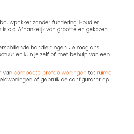
n bouwpakket zonder fundering. Houd er
is o.a. Afhankelijk van grootte en gekozen
verschillende handleidingen. Je mag ons
uctuur en kun je zelf of met behulp van een
en van
compacte prefab woningen
tot
ruime
eeldwoningen of gebruik de configurator op