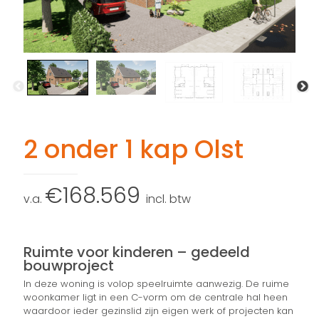
2 onder 1 kap Olst
€
168.569
incl. btw
Ruimte voor kinderen – gedeeld
bouwproject
In deze woning is volop speelruimte aanwezig. De ruime
woonkamer ligt in een C-vorm om de centrale hal heen
waardoor ieder gezinslid zijn eigen werk of projecten kan