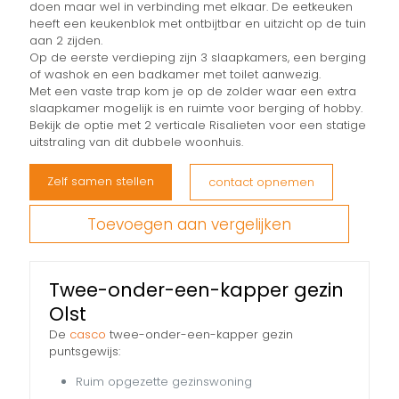
doen maar wel in verbinding met elkaar. De eetkeuken
heeft een keukenblok met ontbijtbar en uitzicht op de tuin
aan 2 zijden.
Op de eerste verdieping zijn 3 slaapkamers, een berging
of washok en een badkamer met toilet aanwezig.
Met een vaste trap kom je op de zolder waar een extra
slaapkamer mogelijk is en ruimte voor berging of hobby.
Bekijk de optie met 2 verticale Risalieten voor een statige
uitstraling van dit dubbele woonhuis.
Zelf samen stellen
contact opnemen
Toevoegen aan vergelijken
Twee-onder-een-kapper gezin
Olst
De
casco
twee-onder-een-kapper gezin
puntsgewijs:
Ruim opgezette gezinswoning