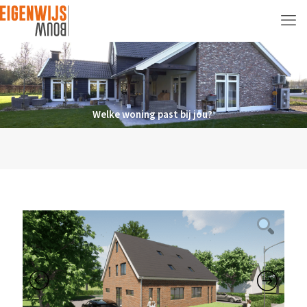
Welke woning past bij jou?