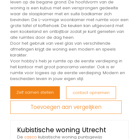
leven op de begane grond. De hoofdvorm van de
woning is een kubus met een versprongen gedeelte
waar de slaapkamer met en suite badkamer zich
bevinden. De L-vormige woonkamer met ruimte voor een
grote tafel of koffiehoek. De keuken kan uitgevoerd met
een kookeiland en ontbijtbar zodat je kunt genieten van
alle ruimtes door de dag heen.
Door het gebruik van veel glas van verschillende
afmetingen krijgt de woning een modern en speels
karakter.
Voor hobby’s heb je ruimte op de eerste verdieping in
het kantoor met groot panorama venster. Ook is er
ruimte voor logees op de eerste verdieping. Modern en
bescheiden leven in jouw eigen stijl.
Zelf samen stellen
contact opnemen
Toevoegen aan vergelijken
Kubistische woning Utrecht
De
casco
kubistische woning puntsgewijs: