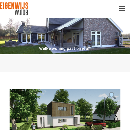
Welke woning past bij jou?