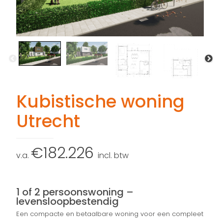
Kubistische woning
Utrecht
€
182.226
incl. btw
1 of 2 persoonswoning –
levensloopbestendig
Een compacte en betaalbare woning voor een compleet