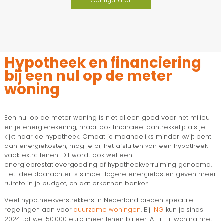
Configurator
Hypotheek en financiering
bij een nul op de meter
woning
Een nul op de meter woning is niet alleen goed voor het milieu
en je energierekening, maar ook financieel aantrekkelijk als je
kijkt naar de hypotheek. Omdat je maandelijks minder kwijt bent
aan energiekosten, mag je bij het afsluiten van een hypotheek
vaak extra lenen. Dit wordt ook wel een
energieprestatievergoeding of hypotheekverruiming genoemd.
Het idee daarachter is simpel: lagere energielasten geven meer
ruimte in je budget, en dat erkennen banken.
Veel hypotheekverstrekkers in Nederland bieden speciale
regelingen aan voor
duurzame woningen
. Bij
ING
kun je sinds
2024 tot wel 50.000 euro meer lenen bij een A++++ woning met