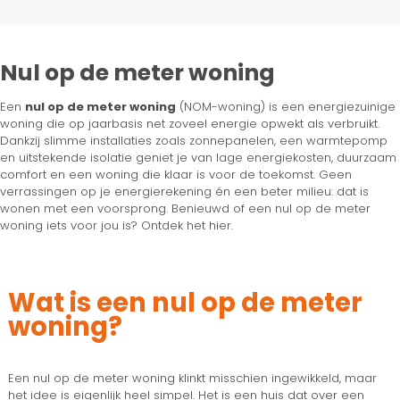
Nul op de meter woning
Een
nul op de meter woning
(NOM-woning) is een energiezuinige
woning die op jaarbasis net zoveel energie opwekt als verbruikt.
Dankzij slimme installaties zoals zonnepanelen, een warmtepomp
en uitstekende isolatie geniet je van lage energiekosten, duurzaam
comfort en een woning die klaar is voor de toekomst. Geen
verrassingen op je energierekening én een beter milieu: dat is
wonen met een voorsprong. Benieuwd of een nul op de meter
woning iets voor jou is? Ontdek het hier.
Wat is een nul op de meter
woning?
Een nul op de meter woning klinkt misschien ingewikkeld, maar
het idee is eigenlijk heel simpel. Het is een huis dat over een