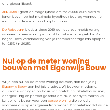
energiecertificaat.
ABN AMRO
geeft de mogelijkheid om tot 25.000 euro extra te
lenen boven op het maximale hypotheek bedrag wanneer je
een nul op de meter huis koopt of bouwt.
De Rabobank
biedt al sinds 2019 een duurzaamheidskorting
wanneer je een woning koopt of bouwt met energielabel A of
hoger. Deze vermindering van je rentepercentage kan oplopen
tot 0,15% (in 2025).
Nul op de meter woning
bouwen met Eigenwijs Bouw
Wil je een nul op de meter woning bouwen, dan ben je bij
Eigenwijs Bouw
aan het juiste adres. Wij bouwen moderne,
duurzame woningen op basis van prefab houtskeletbouw: snel,
energiezuinig en perfect geschikt om NOM-ready te maken. Je
kunt bij ons kiezen voor een
casco woning
die volledig
voorbereid is op energieneutraal wonen. Dat betekent dat wij de
basisconstructie en de schil van de woning realiseren. De