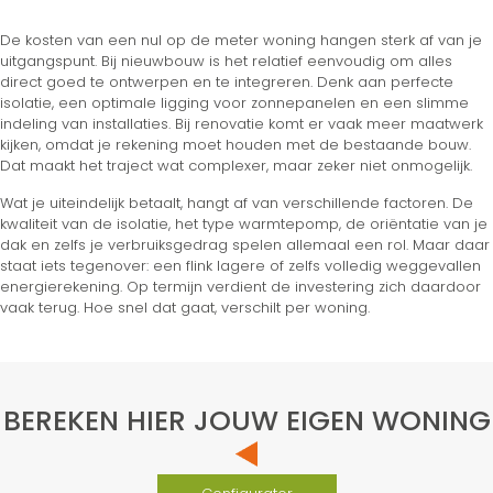
De kosten van een nul op de meter woning hangen sterk af van je
uitgangspunt. Bij nieuwbouw is het relatief eenvoudig om alles
direct goed te ontwerpen en te integreren. Denk aan perfecte
isolatie, een optimale ligging voor zonnepanelen en een slimme
indeling van installaties. Bij renovatie komt er vaak meer maatwerk
kijken, omdat je rekening moet houden met de bestaande bouw.
Dat maakt het traject wat complexer, maar zeker niet onmogelijk.
Wat je uiteindelijk betaalt, hangt af van verschillende factoren. De
kwaliteit van de isolatie, het type warmtepomp, de oriëntatie van je
dak en zelfs je verbruiksgedrag spelen allemaal een rol. Maar daar
staat iets tegenover: een flink lagere of zelfs volledig weggevallen
energierekening. Op termijn verdient de investering zich daardoor
vaak terug. Hoe snel dat gaat, verschilt per woning.
BEREKEN HIER JOUW EIGEN WONING