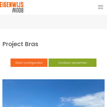
Project Bras
Start configurator
Contact opnemen