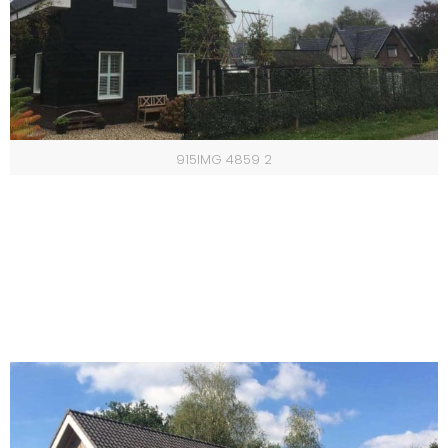
915IMG 4859 2