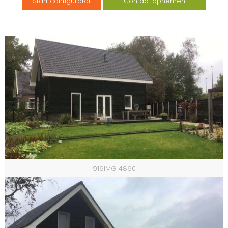
Start configurator
Contact opnemen
916IMG 4860