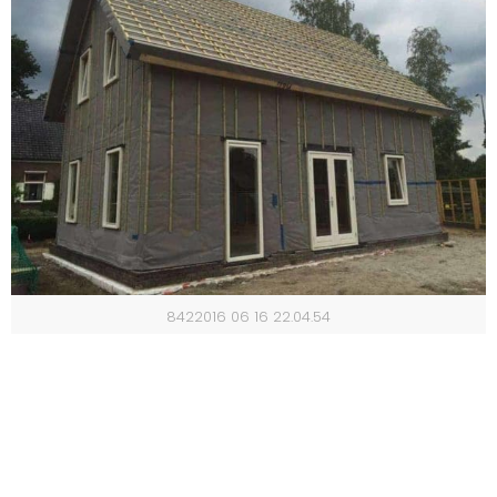
8282017 02 23 10.27.29 2
8422016 06 16 22.04.54