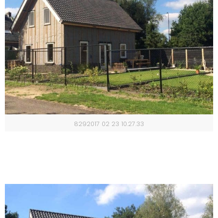
8292017 02 23 10.27.33